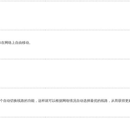
你在网络上自由移动。
一个自动切换线路的功能，这样就可以根据网络情况自动选择最优的线路，从而获得更