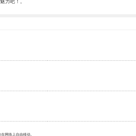
魅力吧！。
。
你在网络上自由移动。