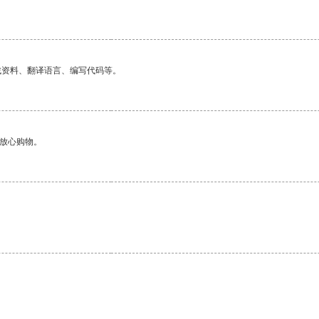
找资料、翻译语言、编写代码等。
够放心购物。
。