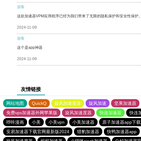
游客
这款加速器VPM应用程序已经为我们带来了无限的隐私保护和安全性保护
2024-11-09
游客
这个是app神器
2024-11-09
友情链接
网站地图
QuickQ
旋风加速度器
旋风加速
坚果加速器
免费vps加速器外网苹果版
旋风加速度器
快连加速器
快连
哔咔漫画
小美
小美vpn
小美加速器
原子加速器app下
安易加速器下载官网最新版2024
猎豹加速器
快鸭加速器app
旋风加速度器
蚂蚁加速器
小猫咪ciash加速器
白鲸加速器