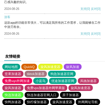
己感兴趣的知识。
2024-08-26
支持
[0]
反对
[0]
游客
这款app的功能非常强大，可以满足我所有的工作需求，让我能够在工作
中游刃有余。
2024-08-26
支持
[0]
反对
[0]
友情链接
网站地图
QuickQ
旋风加速度器
旋风加速
坚果加速器
tiktok加速器
狗急加速器官网
免费vqn外网加速
小蓝鸟
优途加速器官网
风驰加速器
旋风加速器
免费vps加速器外网苹果版
旋风加速度器
快连加速器
快连加速器官网入口
原子加速器
快鸭加速器
快柠檬加速器
旋风加速度器
外网网址导航