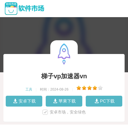
梯子vp加速器vn
工具
|
时间：2024-08-26
|
安卓下载
苹果下载
PC下载
安卓市场，安全绿色