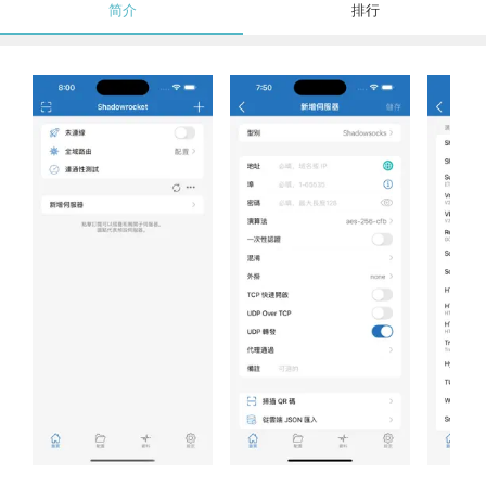
简介
排行