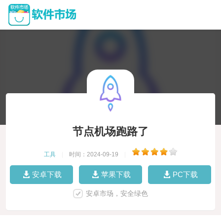
节点机场跑路了
工具
|
时间：2024-09-19
|
安卓下载
苹果下载
PC下载
安卓市场，安全绿色